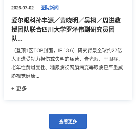
2026-07-02
医院新闻
|
爱尔眼科孙丰源／黄晓明／吴桐／周进教
授团队联合四川大学罗泽伟副研究员团
队...
（登顶1区TOP封面，IF 13.6）研究背景全球约22亿
人正遭受视力损伤或失明的痛苦，青光眼、干眼症、
老年性黄斑变性、糖尿病视网膜病变等眼病已严重威
胁视觉健康...
+ 更多
查看更多