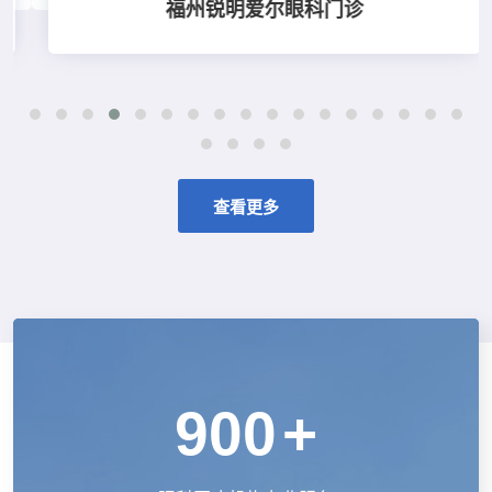
福州锐明爱尔眼科门诊
点击查看
查看更多
900
+