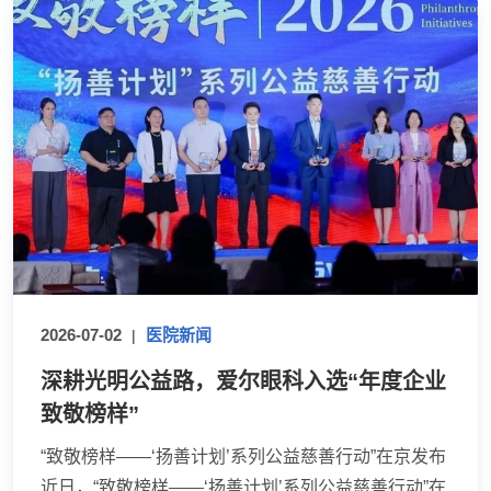
2026-07-02
医院新闻
|
深耕光明公益路，爱尔眼科入选“年度企业
致敬榜样”
“致敬榜样——‘扬善计划’系列公益慈善行动”在京发布
近日，“致敬榜样——‘扬善计划’系列公益慈善行动”在