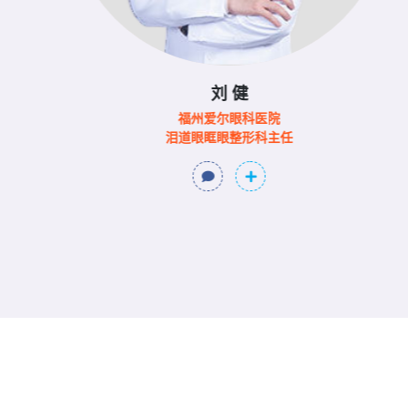
刘 健
福州爱尔眼科医院
泪道眼眶眼整形科主任