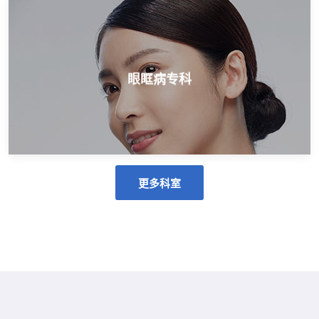
眼部整形、眼眶肿瘤
眼眶病专科
眼眶病专科
更多科室