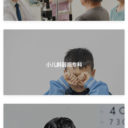
开展小儿近视矫正、弱视治疗、斜视治疗等
小儿斜弱视专科
小儿斜弱视专科