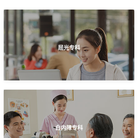
近视手术就选爱尔，打造中国品牌
屈光专科
屈光专科
医保定点单位，个性化治疗
白内障专科
白内障专科